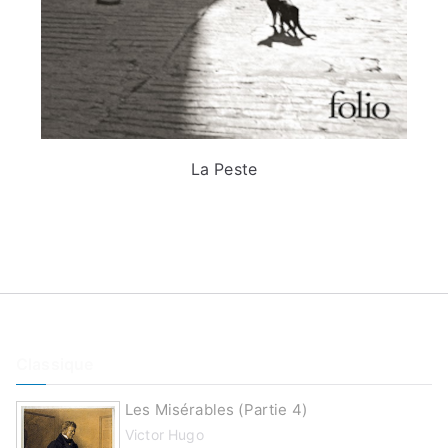
La Peste
Classique
Les Misérables (partie 4)
Victor Hugo