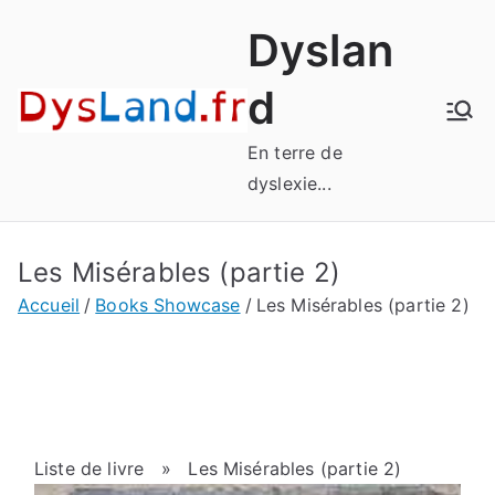
Aller
Dyslan
au
contenu
d
En terre de
dyslexie...
Les Misérables (partie 2)
Accueil
Books Showcase
Les Misérables (partie 2)
Liste de livre
» Les Misérables (partie 2)