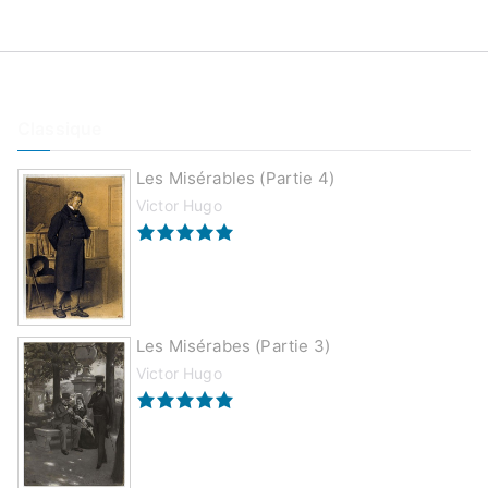
Classique
Les Misérables (partie 4)
Victor Hugo
Les Misérabes (partie 3)
Victor Hugo