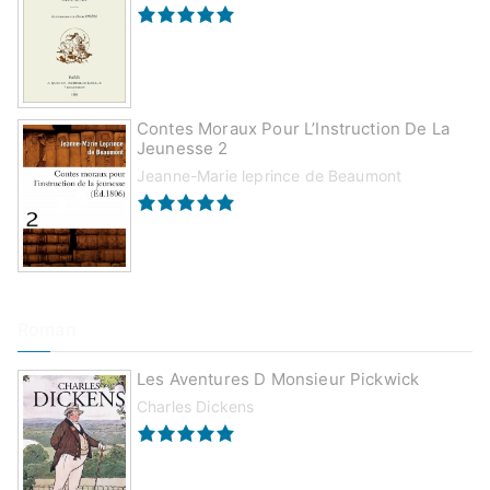
Contes Moraux Pour L’Instruction De La
Jeunesse 2
Jeanne-Marie leprince de Beaumont
Roman
Les Aventures D Monsieur Pickwick
Charles Dickens