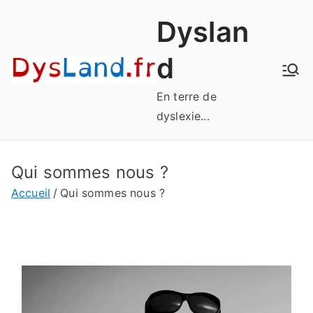
Aller
Dyslan
au
contenu
d
En terre de
dyslexie...
Qui sommes nous ?
Accueil
Qui sommes nous ?