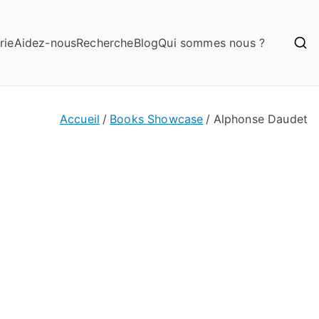
rie
Aidez-nous
Recherche
Blog
Qui sommes nous ?
Accueil
Books Showcase
Alphonse Daudet