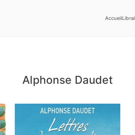
Accueil
Librai
Alphonse Daudet