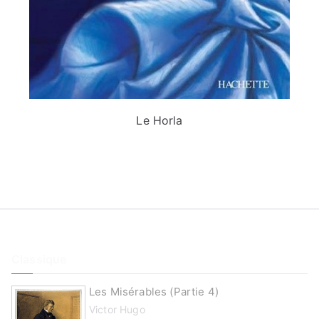
Le Horla
Classique
Les Misérables (partie 4)
Victor Hugo