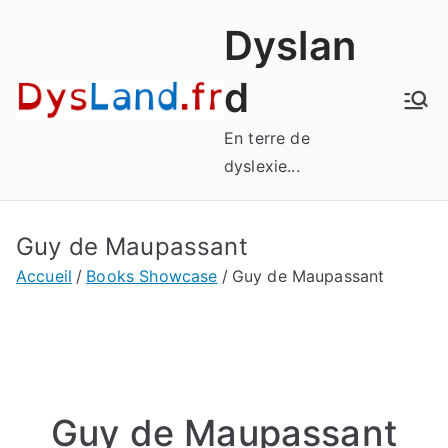
Aller
Dyslan
au
contenu
d
En terre de
dyslexie...
Guy de Maupassant
Accueil
Books Showcase
Guy de Maupassant
Guy de Maupassant