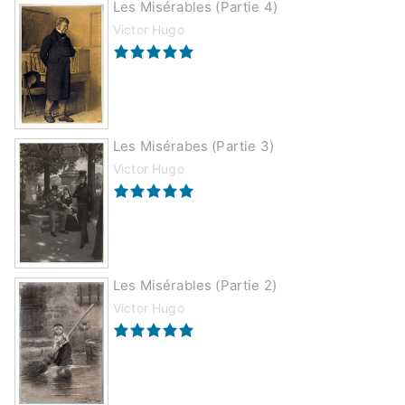
Les Misérables (partie 4)
Victor Hugo
Les Misérabes (partie 3)
Victor Hugo
Les Misérables (partie 2)
Victor Hugo