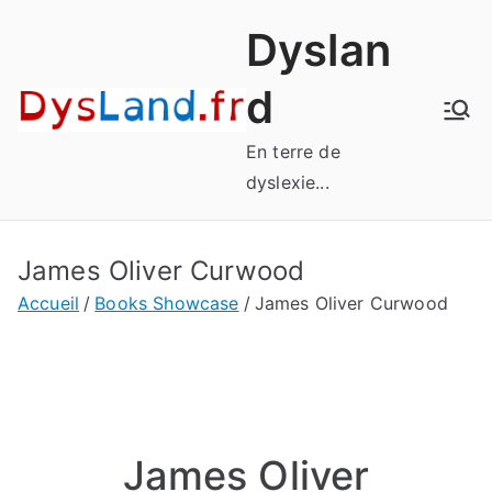
Aller
Dyslan
au
contenu
d
En terre de
dyslexie...
James Oliver Curwood
Accueil
Books Showcase
James Oliver Curwood
James Oliver