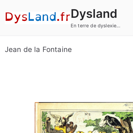
Aller
Dysland
au
contenu
En terre de dyslexie...
Jean de la Fontaine