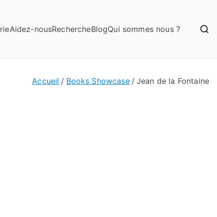
rie
Aidez-nous
Recherche
Blog
Qui sommes nous ?
Accueil
Books Showcase
Jean de la Fontaine