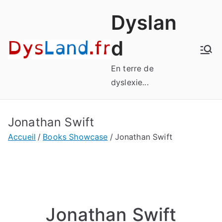
Aller
Dyslan
au
contenu
d
En terre de
dyslexie...
Jonathan Swift
Accueil
Books Showcase
Jonathan Swift
Jonathan Swift