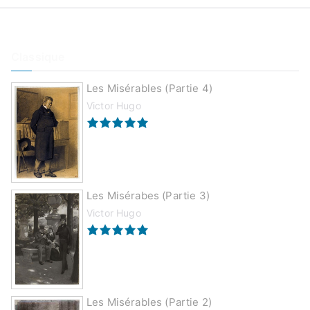
Classique
Les Misérables (partie 4)
Victor Hugo
Les Misérabes (partie 3)
Victor Hugo
Les Misérables (partie 2)