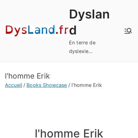
Aller
Dyslan
au
contenu
d
En terre de
dyslexie...
l'homme Erik
Accueil
Books Showcase
l'homme Erik
l'homme Erik