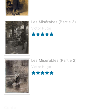
Les Misérabes (partie 3)
Victor Hugo
Les Misérables (partie 2)
Victor Hugo
Conte