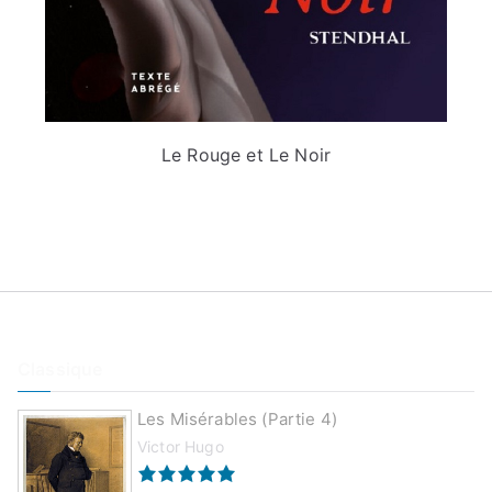
Le Rouge et Le Noir
Classique
Les Misérables (partie 4)
Victor Hugo