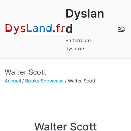
Aller
Dyslan
au
contenu
d
En terre de
dyslexie...
Walter Scott
Accueil
Books Showcase
Walter Scott
Walter Scott