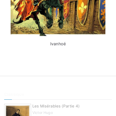
Ivanhoé
Classique
Les Misérables (partie 4)
Victor Hugo