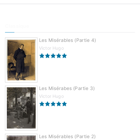
Classique
Les Misérables (partie 4)
Victor Hugo
Les Misérabes (partie 3)
Victor Hugo
Les Misérables (partie 2)