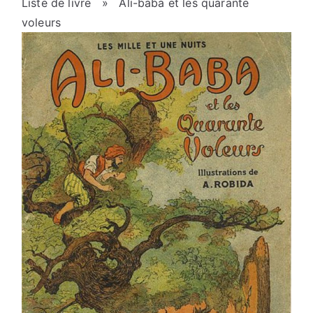
Liste de livre
» Ali-baba et les quarante
voleurs