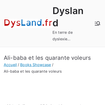
Aller
Dyslan
au
contenu
d
En terre de
dyslexie...
Ali-baba et les quarante voleurs
Accueil
Books Showcase
Ali-baba et les quarante voleurs