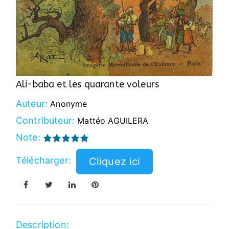
Ali-baba et les quarante voleurs
Auteur:
Anonyme
Contributeur:
Mattéo AGUILERA
Note:
Télécharger:
Description: