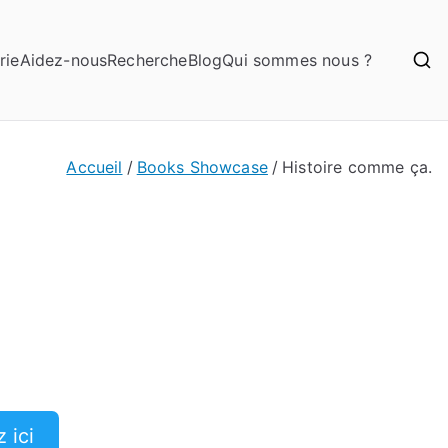
rie
Aidez-nous
Recherche
Blog
Qui sommes nous ?
Accueil
Books Showcase
Histoire comme ça.