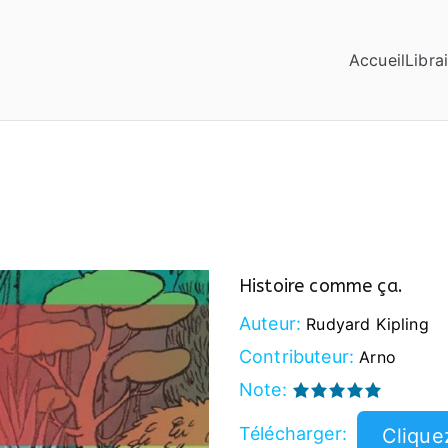
Accueil
Librai
Histoire comme ça.
Auteur:
Rudyard Kipling
Contributeur:
Arno
Note:
Télécharger: