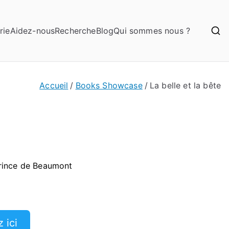
rie
Aidez-nous
Recherche
Blog
Qui sommes nous ?
Accueil
Books Showcase
La belle et la bête
rince de Beaumont