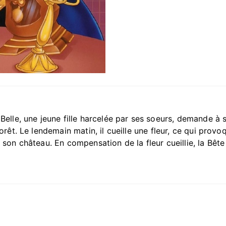
Belle, une jeune fille harcelée par ses soeurs, demande à s
orêt. Le lendemain matin, il cueille une fleur, ce qui prov
s son château. En compensation de la fleur cueillie, la Bêt