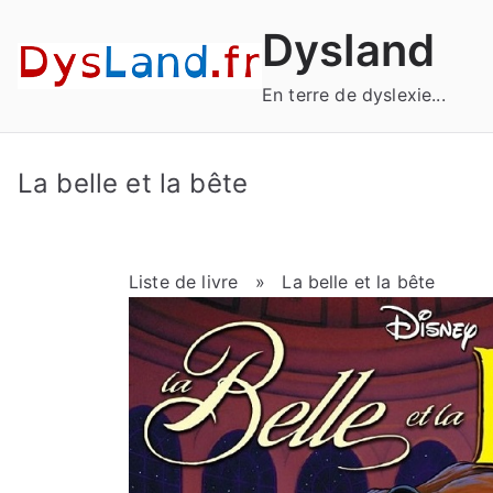
Aller
Dysland
au
contenu
En terre de dyslexie...
La belle et la bête
Liste de livre
» La belle et la bête