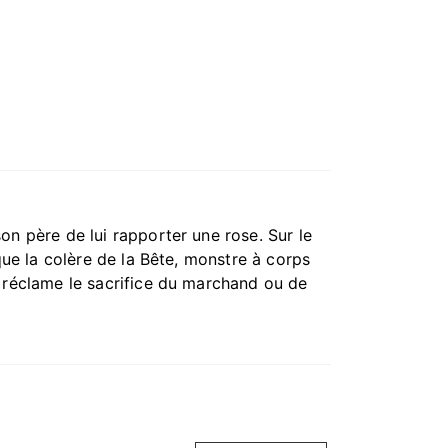
on père de lui rapporter une rose. Sur le
oque la colère de la Bête, monstre à corps
e réclame le sacrifice du marchand ou de