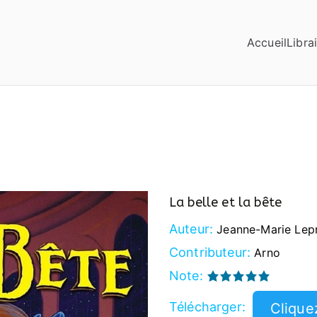
Accueil
Librai
La belle et la bête
Auteur:
Jeanne-Marie Lep
Contributeur:
Arno
Note:
Télécharger: