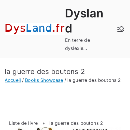
Aller
Dyslan
au
contenu
d
En terre de
dyslexie...
la guerre des boutons 2
Accueil
Books Showcase
la guerre des boutons 2
Liste de livre
» la guerre des boutons 2