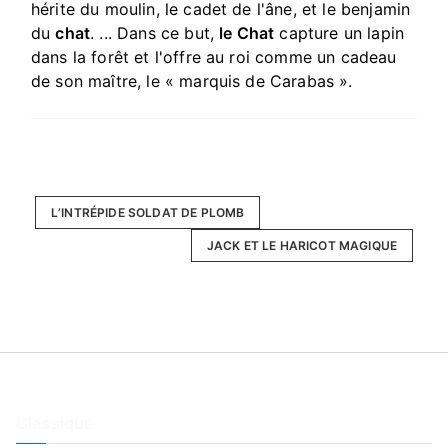
hérite du moulin, le cadet de l'âne, et le benjamin
du
chat
. ... Dans ce but,
le Chat
capture un lapin
dans la forêt et l'offre au roi comme un cadeau
de son maître, le « marquis de Carabas ».
L’INTRÉPIDE SOLDAT DE PLOMB
JACK ET LE HARICOT MAGIQUE
Classique