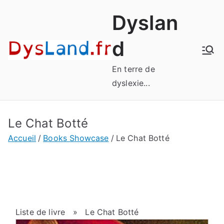
Aller
Dyslan
au
contenu
d
En terre de
dyslexie...
Le Chat Botté
Accueil
Books Showcase
Le Chat Botté
Liste de livre
» Le Chat Botté