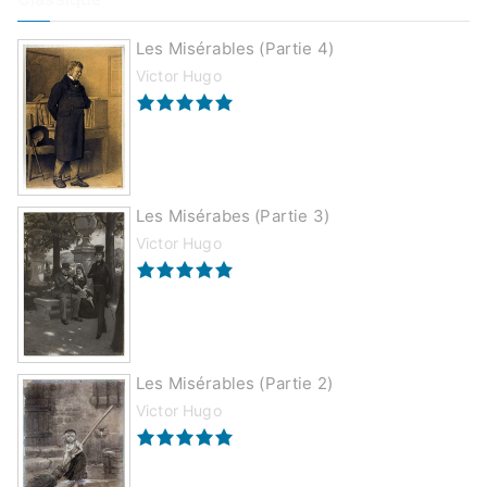
Les Misérables (partie 4)
Victor Hugo
Les Misérabes (partie 3)
Victor Hugo
Les Misérables (partie 2)
Victor Hugo