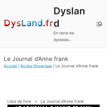
Aller
Dyslan
au
contenu
d
En terre de
dyslexie...
Le Journal d’Anne frank
Accueil
Books Showcase
Le Journal d’Anne frank
Liste de livre
» Le Journal d’Anne frank