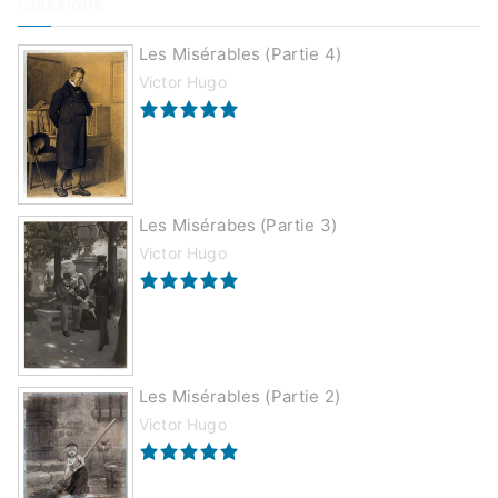
Classique
Les Misérables (partie 4)
Victor Hugo
Les Misérabes (partie 3)
Victor Hugo
Les Misérables (partie 2)
Victor Hugo