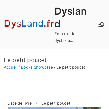
Aller
Dyslan
au
contenu
d
En terre de
dyslexie...
Le petit poucet
Accueil
Books Showcase
Le petit poucet
Liste de livre
» Le petit poucet