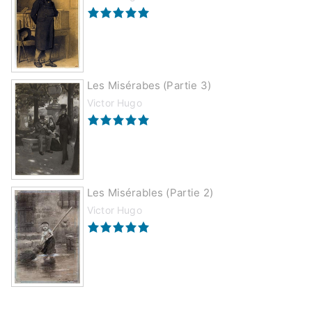
Les Misérabes (partie 3)
Victor Hugo
Les Misérables (partie 2)
Victor Hugo