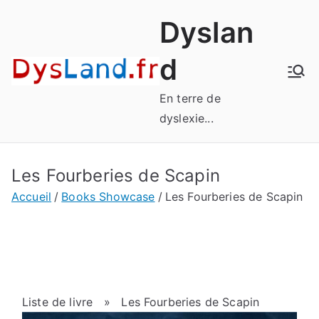
Aller
Dyslan
au
contenu
d
En terre de
dyslexie...
Les Fourberies de Scapin
Accueil
Books Showcase
Les Fourberies de Scapin
Liste de livre
» Les Fourberies de Scapin