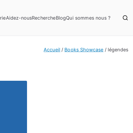
rie
Aidez-nous
Recherche
Blog
Qui sommes nous ?
Accueil
Books Showcase
légendes