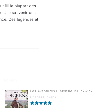
eilli la plupart des
ient le souvenir des
ance. Ces légendes et
Roman
Les Aventures D Monsieur Pickwick
Charles Dickens