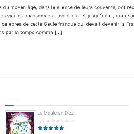
 du moyen âge, dans le silence de leurs couvents, ont recu
des vieilles chansons qui, avant eux et jusqu’à eux, rappela
célèbres de cette Gaule franque qui devait devenir la Fr
ées par le temps comme […]
Conte
Le Magicien D’oz
Lyman Frank Baum