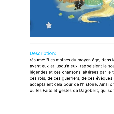
Description:
résumé: "Les moines du moyen âge, dans le s
avant eux et jusqu'à eux, rappelaient le s
légendes et ces chansons, altérées par le
ces rois, de ces guerriers, de ces évêques 
acceptaient cela pour de l'histoire. Ainsi
ou les Faits et gestes de Dagobert, qui son