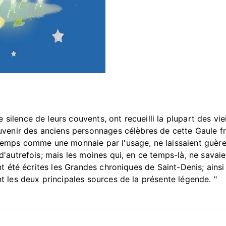
ilence de leurs couvents, ont recueilli la plupart des viei
ouvenir des anciens personnages célèbres de cette Gaule f
 temps comme une monnaie par l'usage, ne laissaient guère
d'autrefois; mais les moines qui, en ce temps-là, ne savaie
 ont été écrites les Grandes chroniques de Saint-Denis; ai
t les deux principales sources de la présente légende. "