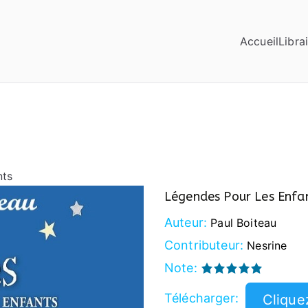
Accueil
Librai
ts
Légendes Pour Les Enfa
Auteur:
Paul Boiteau
Contributeur:
Nesrine
Note:
Télécharger: