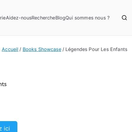
rie
Aidez-nous
Recherche
Blog
Qui sommes nous ?
Accueil
Books Showcase
Légendes Pour Les Enfants
nts