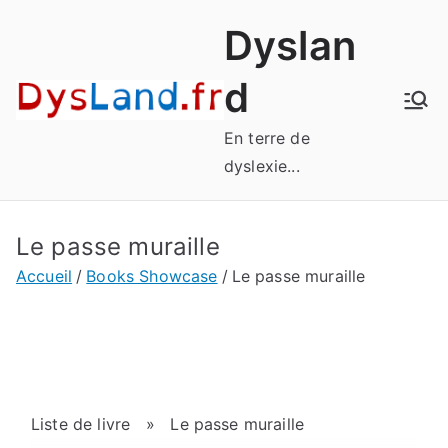
Aller
Dyslan
au
contenu
d
En terre de
dyslexie...
Le passe muraille
Accueil
Books Showcase
Le passe muraille
Liste de livre
» Le passe muraille