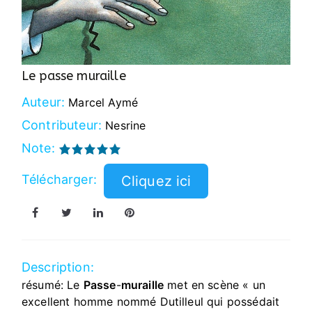
Le passe muraille
Auteur:
Marcel Aymé
Contributeur:
Nesrine
Note:
Télécharger:
Description:
résumé: Le
Passe
-
muraille
met en scène « un
excellent homme nommé Dutilleul qui possédait