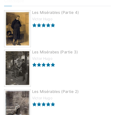
Classique
Les Misérables (partie 4)
Victor Hugo
Les Misérabes (partie 3)
Victor Hugo
Les Misérables (partie 2)
Victor Hugo